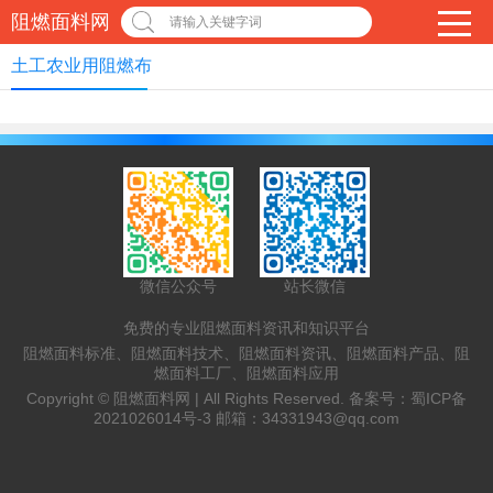
阻燃面料网
请输入关键字词
土工农业用阻燃布
微信公众号
站长微信
免费的专业阻燃面料资讯和知识平台
阻燃面料标准、阻燃面料技术、阻燃面料资讯、阻燃面料产品、阻
燃面料工厂、阻燃面料应用
Copyright ©
阻燃面料网 |
All Rights Reserved. 备案号：
蜀ICP备
2021026014号-3
邮箱：
34331943@qq.com