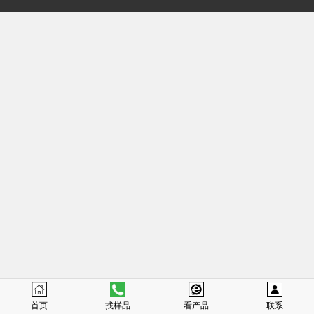
首页
找样品
看产品
联系