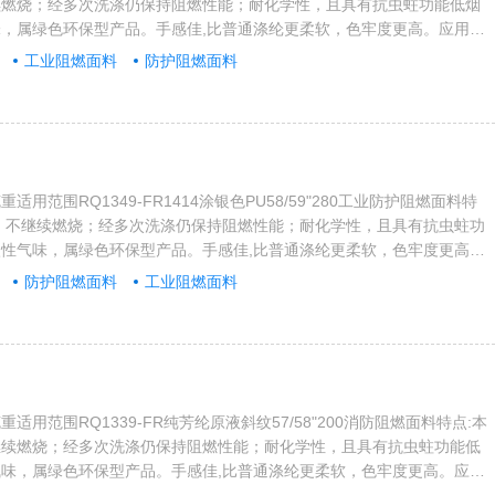
续燃烧；经多次洗涤仍保持阻燃性能；耐化学性，且具有抗虫蛀功能低烟
，属绿色环保型产品。手感佳,比普通涤纶更柔软，色牢度更高。应用范
店、餐饮娱乐场所、学校医院、办公楼堂等领域内装饰装修，同时应用于
工业阻燃面料
防护阻燃面料
轮船的内饰，以及其它……。产品标准符合如下:1、国内:全部产品符合
耐洗涤阻燃一级和GB8624阻燃B1级；2、国际阻燃标准有：...
用范围RQ1349-FR1414涂银色PU58/59"280工业防护阻燃面料特
，不继续燃烧；经多次洗涤仍保持阻燃性能；耐化学性，且具有抗虫蛀功
性气味，属绿色环保型产品。手感佳,比普通涤纶更柔软，色牢度更高。
宾馆酒店、餐饮娱乐场所、学校医院、办公楼堂等领域内装饰装修，同时
防护阻燃面料
工业阻燃面料
飞机和轮船的内饰，以及其它……。产品标准符合如下:1、国内:全部产
006耐洗涤阻燃一级和GB8624阻燃B1级；2、国际阻燃标...
适用范围RQ1339-FR纯芳纶原液斜纹57/58"200消防阻燃面料特点:本
继续燃烧；经多次洗涤仍保持阻燃性能；耐化学性，且具有抗虫蛀功能低
味，属绿色环保型产品。手感佳,比普通涤纶更柔软，色牢度更高。应用