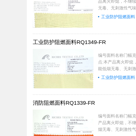
品离火即熄，不继
无毒、无刺激性气味
围：应用于宾馆酒
工业防护阻燃面料
火车、汽车、飞机和
GB202862006
工业防护阻燃面料RQ1349-FR
编号面料名称门幅克重适
点:本产品离火即熄
能低烟无毒、无刺激
应用范围：应用于
工业防护阻燃面料
应用于火车、汽车、
品符合GB202862
消防阻燃面料RQ1339-FR
编号面料名称门幅克重
产品离火即熄，不
烟无毒、无刺激性气