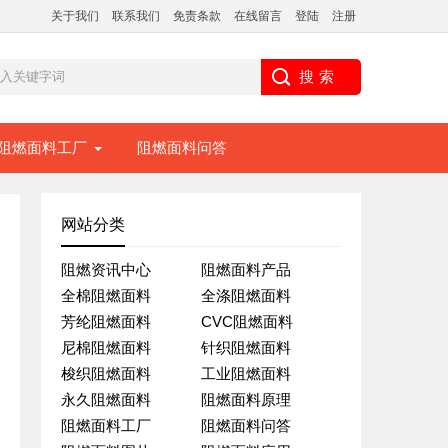
关于我们
联系我们
免责条款
在线留言
登陆
注册
阻燃面料工厂
阻燃面料问答
网站分类
阻燃资讯中心
阻燃面料产品
全棉阻燃面料
全涤阻燃面料
芳纶阻燃面料
CVC阻燃面料
尼棉阻燃面料
针织阻燃面料
梭织阻燃面料
工业阻燃面料
永久阻燃面料
阻燃面料原理
阻燃面料工厂
阻燃面料问答