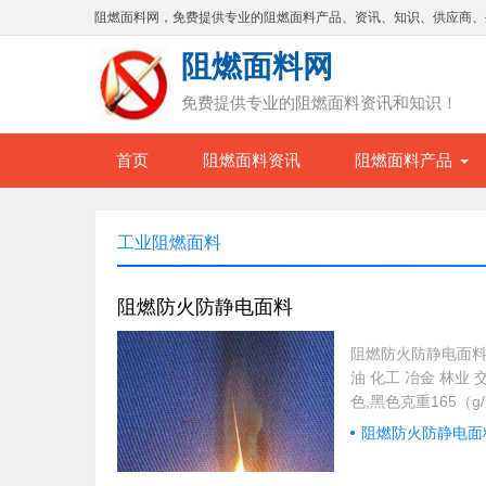
阻燃面料网，免费提供专业的阻燃面料产品、资讯、知识、供应商、
阻燃面料网
免费提供专业的阻燃面料资讯和知识！
首页
阻燃面料资讯
阻燃面料产品
工业阻燃面料
阻燃防火防静电面料
阻燃防火防静电面料
油 化工 冶金 林业 
色,黑色克重165（
毒无异味、对人体安
阻燃防火防静电面
11611，EN 11
洗涤仍保持阻燃性能