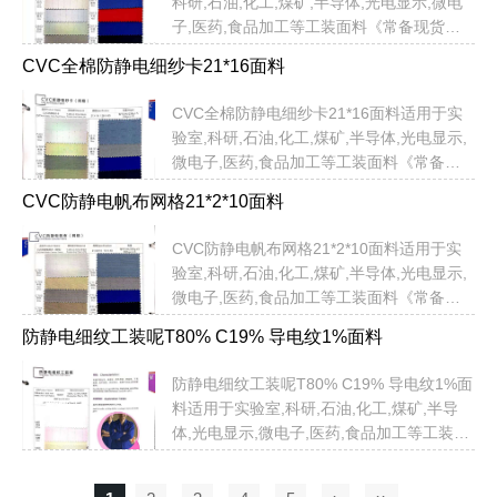
科研,石油,化工,煤矿,半导体,光电显示,微电
子,医药,食品加工等工装面料《常备现货，
即订即发》以上面料颜色均有现货！无需定
CVC全棉防静电细纱卡21*16面料
制定色，提供：品名，货号，色号即可以直
接发货！不限米数，即订即发！无需担心交
CVC全棉防静电细纱卡21*16面料适用于实
期问题...
验室,科研,石油,化工,煤矿,半导体,光电显示,
微电子,医药,食品加工等工装面料《常备现
货，即订即发》以上面料颜色均有现货！无
​CVC防静电帆布网格21*2*10面料
需定制定色，提供：品名，货号，色号即可
以直接发货！不限米数，即订即发！无需担
CVC防静电帆布网格21*2*10面料适用于实
心交期问题...
验室,科研,石油,化工,煤矿,半导体,光电显示,
微电子,医药,食品加工等工装面料《常备现
货，即订即发》以上面料颜色均有现货！无
防静电细纹工装呢T80% C19% 导电纹1%面料
需定制定色，提供：品名，货号，色号即可
以直接发货！不限米数，即订即发！无需担
防静电细纹工装呢T80% C19% 导电纹1%面
心交期问题...
料适用于实验室,科研,石油,化工,煤矿,半导
体,光电显示,微电子,医药,食品加工等工装面
料《常备现货，即订即发》以上面料颜色均
有现货！无需定制定色，提供：品名，货