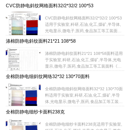
货，即订即发》以上面料颜色均有现货！无
CVC防静电斜纹网格面料32/2*32/2 100*53
需定制定色，提供：品名，货号，色号即可
以直接发货！不限米数，即订即发！无需担
CVC防静电斜纹网格面料32/2*32/2 100*53
心交期问题...
适用于实验室,科研,石油,化工,煤矿,半导体,
光电显示,微电子,医药,食品加工等工装面料
《常备现货，即订即发》以上面料颜色均有
涤棉防静电斜纹面料21*21 108*58
现货！无需定制定色，提供：品名，货号，
色号即可以直接发货！不限米数，即订即
涤棉防静电斜纹面料21*21 108*58面料适用
发！无需担心交期问题...
于实验室,科研,石油,化工,煤矿,半导体,光电
显示,微电子,医药,食品加工等工装面料《常
备现货，即订即发》以上面料颜色均有现
全棉防静电细斜纹网络32*32 130*70面料
货！无需定制定色，提供：品名，货号，色
号即可以直接发货！不限米数，即订即发！
全棉防静电细斜纹网络面料32*32 130*70面
无需担心交期问题...
料适用于实验室,科研,石油,化工,煤矿,半导
体,光电显示,微电子,医药,食品加工等工装面
料《常备现货，即订即发》以上面料颜色均
全棉防静电细纱卡面料238克
有现货！无需定制定色，提供：品名，货
号，色号即可以直接发货！不限米数，即订
全棉防静电细纱卡面料238克适用于实验室,
即发！无需担心交期问题...