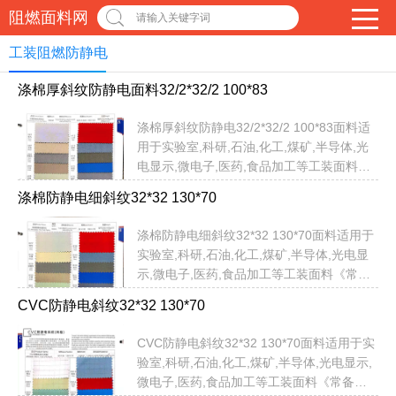
阻燃面料网
请输入关键字词
工装阻燃防静电
涤棉厚斜纹防静电面料32/2*32/2 100*83
涤棉厚斜纹防静电32/2*32/2 100*83面料适
用于实验室,科研,石油,化工,煤矿,半导体,光
电显示,微电子,医药,食品加工等工装面料
《常备现货，即订即发》以上面料颜色均有
涤棉防静电细斜纹32*32 130*70
现货！无需定制定色，提供：品名，货号，
色号即可以直接发货！不限米数，即订即
涤棉防静电细斜纹32*32 130*70面料适用于
发！无需担心交期问题...
实验室,科研,石油,化工,煤矿,半导体,光电显
示,微电子,医药,食品加工等工装面料《常备
现货，即订即发》以上面料颜色均有现货！
CVC防静电斜纹32*32 130*70
无需定制定色，提供：品名，货号，色号即
可以直接发货！不限米数，即订即发！无需
CVC防静电斜纹32*32 130*70面料适用于实
担心交期问题...
验室,科研,石油,化工,煤矿,半导体,光电显示,
微电子,医药,食品加工等工装面料《常备现