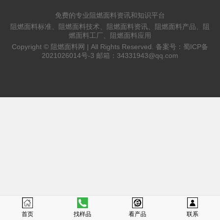
免费的专业阻燃面料资讯和知识平台
阻燃面料标准、阻燃面料技术、阻燃面料资讯、阻燃面料产品、阻
燃面料工厂、阻燃面料应用
Copyright ©
阻燃面料网 |
All Rights Reserved. 备案号：
蜀ICP备
2021026014号-3
邮箱：
34331943@qq.com
首页
找样品
看产品
联系