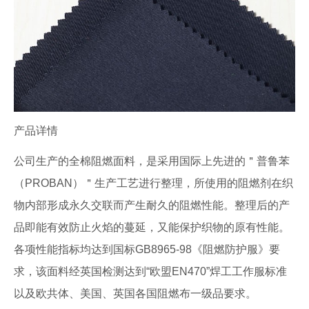
产品详情
公司生产的全棉阻燃面料，是采用国际上先进的＂普鲁苯
（PROBAN）＂生产工艺进行整理，所使用的阻燃剂在织
物内部形成永久交联而产生耐久的阻燃性能。整理后的产
品即能有效防止火焰的蔓延，又能保护织物的原有性能。
各项性能指标均达到国标GB8965-98《阻燃防护服》要
求，该面料经英国检测达到“欧盟EN470”焊工工作服标准
以及欧共体、美国、英国各国阻燃布一级品要求。