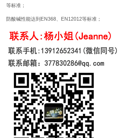
等标准；
防酸碱性能达到EN368、EN12012等标准；