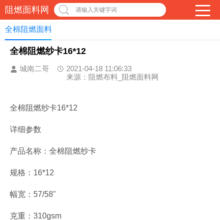
阻燃面料网
请输入关键字词
全棉阻燃面料
全棉阻燃纱卡16*12
城南二哥
2021-04-18 11:06:33
来源：阻燃布料_阻燃面料网
全棉阻燃纱卡16*12
详细参数
产品名称：全棉阻燃纱卡
规格：16*12
幅宽：57/58"
克重：310gsm