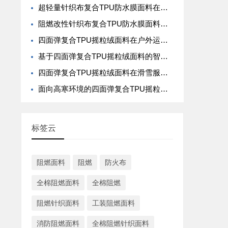
超轻量针织布复合TPU防水膜面料在登山背包覆层中的结构稳定性研究
阻燃改性针织布复合TPU防水膜面料在户外服中的多重复合防护机制
四面弹复合TPU摇粒绒面料在户外运动服饰中的高弹性与防风性能研究
基于四面弹复合TPU摇粒绒面料的智能温控夹克结构设计与应用
四面弹复合TPU摇粒绒面料在滑雪服中的防水透湿与动态贴合性优化
面向高寒环境的四面弹复合TPU摇粒绒面料热阻与透气平衡技术分析
标签云
阻燃面料
阻燃
防火布
全棉阻燃面料
全棉阻燃
阻燃针织面料
工装阻燃面料
消防阻燃面料
全棉阻燃针织面料