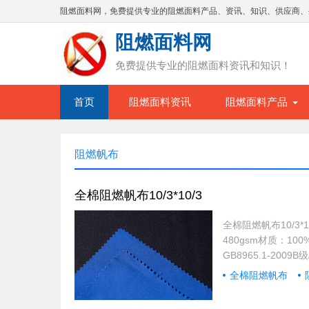
阻燃面料网，免费提供专业的阻燃面料产品、资讯、知识、供应商、
阻燃面料网
免费提供专业的阻燃面料资讯和知识！
首页
阻燃面料资讯
阻燃面料产品
阻燃帆布
全棉阻燃帆布10/3*10/3
全棉阻燃帆布10/3*
480gsm材质：1
GB8965.1-2009
红、大红、灰、漂
全棉阻燃帆布
＂普鲁苯（PROB
生耐久的阻燃性能。整