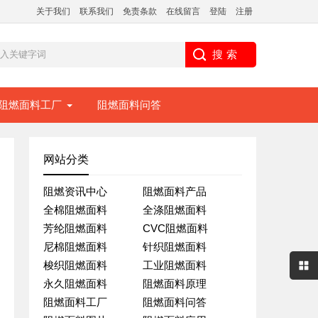
关于我们
联系我们
免责条款
在线留言
登陆
注册
阻燃面料工厂
阻燃面料问答
网站分类
阻燃资讯中心
阻燃面料产品
全棉阻燃面料
全涤阻燃面料
芳纶阻燃面料
CVC阻燃面料
尼棉阻燃面料
针织阻燃面料
梭织阻燃面料
工业阻燃面料
永久阻燃面料
阻燃面料原理
阻燃面料工厂
阻燃面料问答