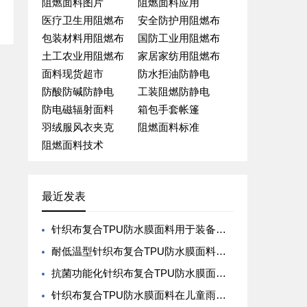
阻燃面料图片
阻燃面料应用
医疗卫生用阻燃布
安全防护用阻燃布
包装材料用阻燃布
国防工业用阻燃布
土工农业用阻燃布
家居家纺用阻燃布
面料现货超市
防水拒油防静电
防酸防碱防静电
工装阻燃防静电
防电磁辐射面料
箱包手套帐篷
羽绒服风衣夹克
阻燃面料标准
阻燃面料技术
最近发表
针织布复合TPU防水膜面料用于装备的环境适应性
耐低温型针织布复合TPU防水膜面料在极地探险装备中的应用开发
抗菌功能化针织布复合TPU防水膜面料在应急救援服中的集成设计
针织布复合TPU防水膜面料在儿童雨具中的安全环保性能优化